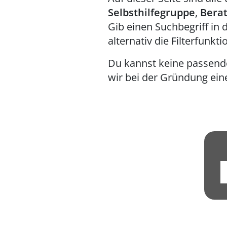
Selbsthilfegruppe
,
Bera
Gib einen Suchbegriff in 
alternativ die Filterfunkti
Du kannst keine passende
wir bei der Gründung ein