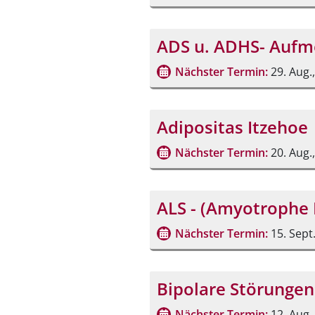
ADS u. ADHS- Aufm
Nächster Termin:
29. Aug.
Adipositas Itzehoe
Nächster Termin:
20. Aug.
ALS - (Amyotrophe 
Nächster Termin:
15. Sept
Bipolare Störungen
Nächster Termin:
12. Aug.