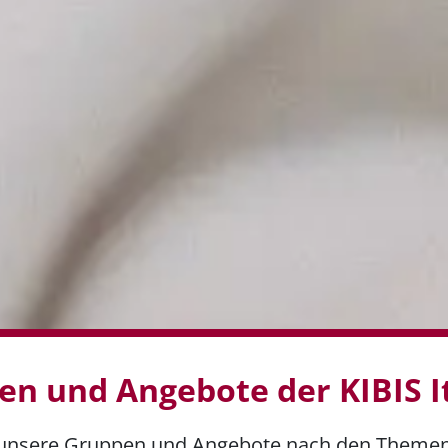
en und Angebote der KIBIS I
lle unsere Gruppen und Angebote nach den Theme