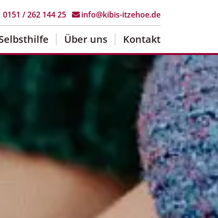
0151 / 262 144 25
info@kibis-itzehoe.de
Selbsthilfe
Über uns
Kontakt