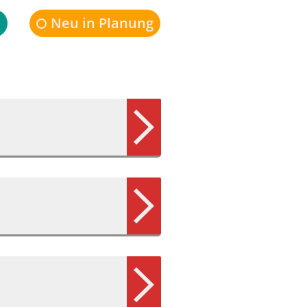
s
Neu in Planung